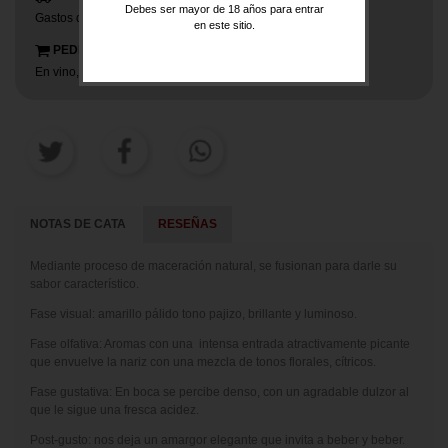
Debes ser mayor de 18 años para entrar
Gastos de envío gratuitos a partir de 150€ de compra.
en este sitio.
PEDIDO MÍNIMO
En vino, cajas de 3 botellas iguales o diferentes.
NOTAS DE CATA
RESEÑAS
Mediante proceso de maceración natural, se fusionan para darle su
sabor característico.
Fase visual: amarillo pálido tono pajizo, brillante y luminoso.
Fase olfativa: Aromas con una intensa entrada atractivamente picante
que envuelve la nariz con una mezcla de tonos florales, cítricos.
Fase gustativa: En boca se percibe denso, con un agradable dulzor al
que le sigue una fresca acidez.
Post-gusto: nos deja un amargor elegante que invita a beber y beber.