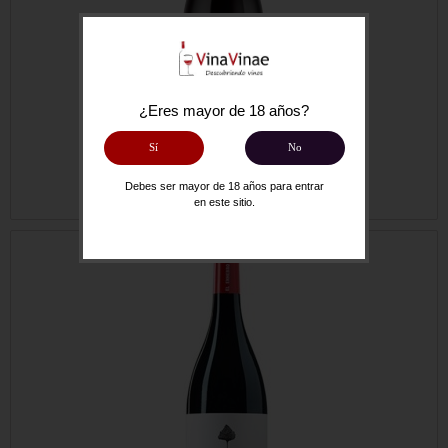
¿Eres mayor de 18 años?
Sí
No
Añadir al carrito
EL BUNKER 09 GARNACHA TINTORERA
Debes ser mayor de 18 años para entrar
16,50 €
en este sitio.