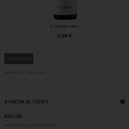
Añadir al carrito
EL ENHEBRO TINTO
5,90 €
Comparar (
0
)
Mostrando 1 - 2 de 2 items
ATENCIÓN AL CLIENTE
BOLETÍN
Introduzca su dirección de Email