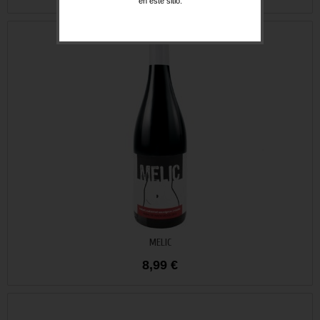
en este sitio.
Añadir al carrito
MELIC
8,99 €