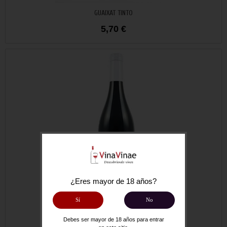
Añadir al carrito
GUAIXAT TINTO
5,70 €
¿Eres mayor de 18 años?
Sí
No
Añadir al carrito
MANERAS DE VIVIR
Debes ser mayor de 18 años para entrar
12,00 €