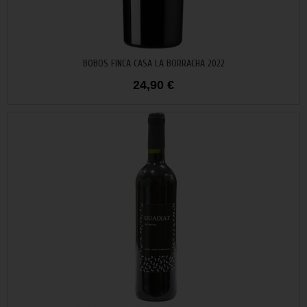
Añadir al carrito
BOBOS FINCA CASA LA BORRACHA 2022
24,90 €