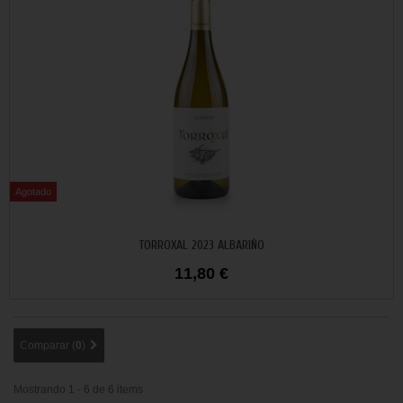
Agotado
No disponible
TORROXAL 2023 ALBARIÑO
11,80 €
Comparar (
0
)
Mostrando 1 - 6 de 6 items