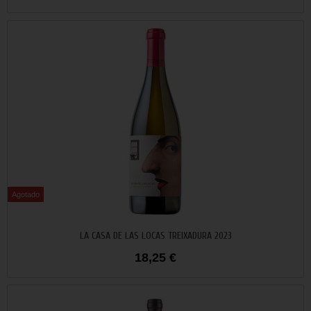
Agotado
No disponible
LA CASA DE LAS LOCAS TREIXADURA 2023
18,25 €