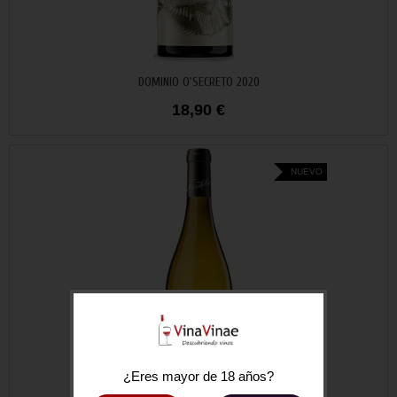
Añadir al carrito
DOMINIO O'SECRETO 2020
18,90 €
NUEVO
¿Eres mayor de 18 años?