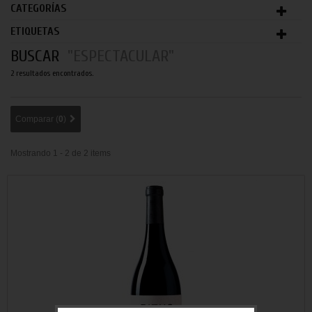
CATEGORÍAS
ETIQUETAS
BUSCAR
"ESPECTACULAR"
2 resultados encontrados.
Comparar (
0
)
Mostrando 1 - 2 de 2 items