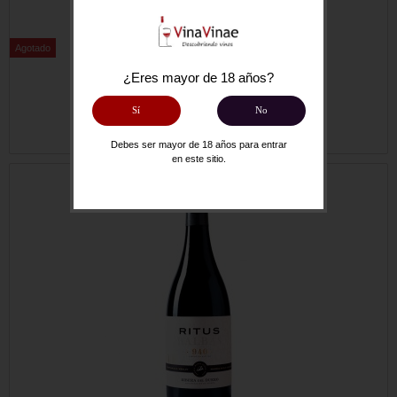
Agotado
¿Eres mayor de 18 años?
No disponible
RITUS 940 2019 BALBAS
Sí
No
33,50 €
Debes ser mayor de 18 años para entrar
en este sitio.