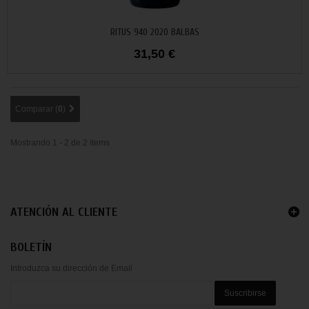
Añadir al carrito
RITUS 940 2020 BALBAS
31,50 €
Comparar (
0
)
Mostrando 1 - 2 de 2 items
ATENCIÓN AL CLIENTE
BOLETÍN
Introduzca su dirección de Email
Suscribirse